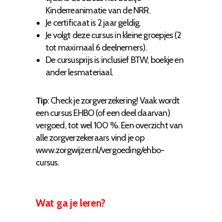
Kinderreanimatie van de NRR.
Je certificaat is 2 jaar geldig.
Je volgt deze cursus in kleine groepjes (2
tot maximaal 6 deelnemers).
De cursusprijs is inclusief BTW, boekje en
ander lesmateriaal.
Tip
: Check je zorgverzekering! Vaak wordt
een cursus EHBO (of een deel daarvan)
vergoed, tot wel 100 %. Een overzicht van
alle zorgverzekeraars vind je op
www.zorgwijzer.nl/vergoeding/ehbo-
cursus
.
Wat ga je leren?