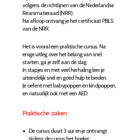
volgens de richtlijnen van de Nederlandse
Reanimatieraad (NRR).
Na afloop ontvang je het certificaat PBLS
van de NRR.
Het is vooral een praktische cursus. Na
enige uitleg over het belang van snel
starten, ga je zelf aan de slag.
In stapjes en met veel herhaling leer je
uiteindelijk snel en goed hulp te bieden.
Je oefent met babypoppen en kindpoppen,
en natuurlijk ook met een AED.
Praktische zaken
De cursus duurt 3 uur en je ontvangt
tijdens de cursus het boekje