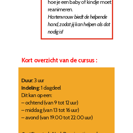
hoe je een baby of kindje moet
reanimeren.
Hartenvrouw biedt de helpende
hand, zodat jij kan helpen als dat
nodig is!
Kort overzicht van de cursus :
Duur:
3 uur
Indeling:
1 dagdeel
Dit kan op een:
– ochtend (van 9 tot 12 uur)
– middag (van 13 tot 16 uur)
– avond (van 19.00 tot 22.00 uur)