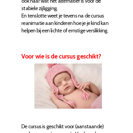
ook naar wat het alternatief is voor de
stabiele zijligging.
En tenslotte weet je tevens na de cursus
reanimatie aan kinderen hoe je je kind kan
helpen bij een lichte of ernstige verslikking.
Voor wie is de cursus geschikt?
De cursus is geschikt voor (aanstaande)