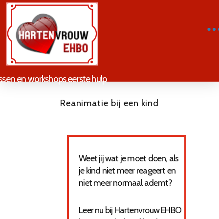
ssen en workshops eerste hulp
Reanimatie bij een kind
Weet jij wat je moet doen, als
je kind niet meer reageert en
niet meer normaal ademt?
Leer nu bij Hartenvrouw EHBO