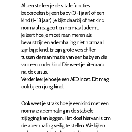
Als eerste leer je de vitale functies
beoordelen bij een baby (0-1 jaar) of een
kind (1- 13 jaar). Je kijkt daarbij of het kind
normaal reageert en normaal ademt.
Je leert hoe je moet reanimeren als
bewustzijn en ademhaling niet normaal
zijn bij je kind. Er zijn grote verschillen
tussen de reanimatie van een baby en die
van een ouder kind. Die weet je uiteraard
na de cursus.
Verder leer je hoe je een AED inzet. Dit mag
ook bij een jong kind.
Ook weet je straks hoe je een kind met een
normale ademhaling in de stabiele
zijligging kan leggen. Het doel hiervan is om
de ademhaling veilig te stellen. We kijken