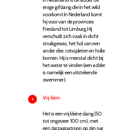
enige gifslang die in het wild
voorkomt.In Nederland komt
hij voor van de provincies
Friesland tot Limburg.Hij
verschuilt zich vaak in dicht
struikgewas, het hol van een
ander dier, rotsspleten en holle
bomen. Hij is meestal dicht bij
het water te vinden (een adder
is namelijk een uitstekende
zwemmer).
Vrij klein
Het is een vrij kleine slang (50
tot ongeveer 100 cm), met
een zigzagpatroon op zijn rug