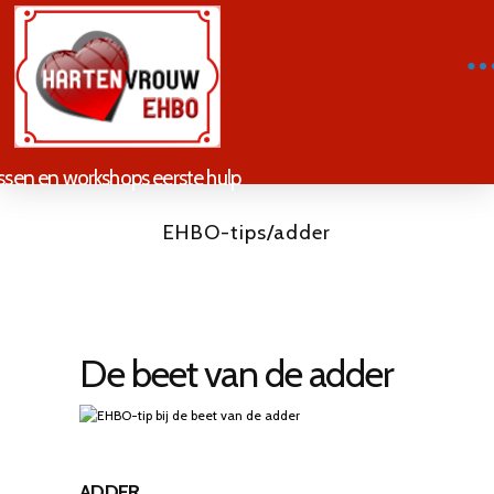
ssen en workshops eerste hulp
EHBO-tips/adder
De beet van de adder
ADDER