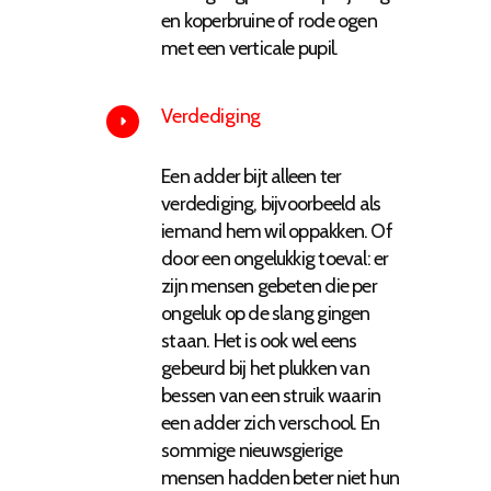
en koperbruine of rode ogen
met een verticale pupil.
Verdediging
Een adder bijt alleen ter
verdediging, bijvoorbeeld als
iemand hem wil oppakken. Of
door een ongelukkig toeval: er
zijn mensen gebeten die per
ongeluk op de slang gingen
staan. Het is ook wel eens
gebeurd bij het plukken van
bessen van een struik waarin
een adder zich verschool. En
sommige nieuwsgierige
mensen hadden beter niet hun