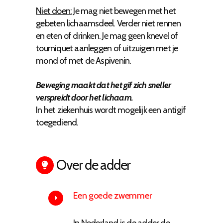
Niet doen:
Je mag niet bewegen met het
gebeten lichaamsdeel. Verder niet rennen
en eten of drinken. Je mag geen knevel of
tourniquet aanleggen of uitzuigen met je
mond of met de Aspivenin.
Beweging maakt dat het gif zich sneller
verspreidt door het lichaam.
In het ziekenhuis wordt mogelijk een antigif
toegediend.
Over de adder
Een goede zwemmer
In Nederland is de adder de