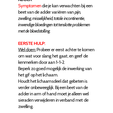
Symptomen
die je kan verwachten bij een
beet van de adder variëren van
pijn,
zwelling, misselijkheid, totale incontinentie,
inwendige bloedingen tot tenslotte problemen
met de bloedstolling.
EERSTE HULP:
Wel doen:
Probeer er eerst achter te komen
om wat voor slang het gaat, en geef de
kenmerken door aan 1-1-2.
Beperk zo goed mogelijk de inwerking van
het gif op het lichaam.
Houdt het lichaamsdeel dat gebeten is
verder onbeweeglijk. Bij een beet van de
adder in arm of hand moet je alleen wel
sieraden verwijderen in verband met de
zwelling.