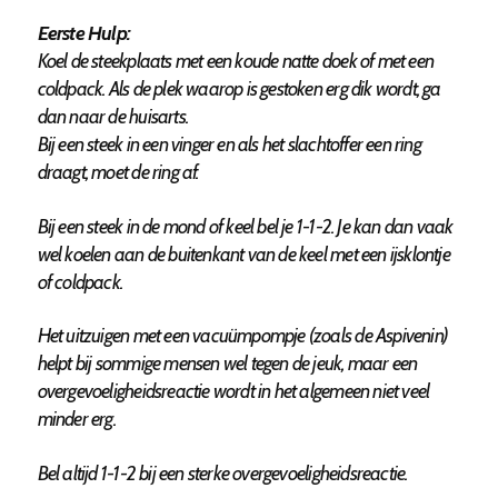
Eerste Hulp:
Koel de steekplaats met een koude natte doek of met een
coldpack. Als de plek waarop is gestoken erg dik wordt, ga
dan naar de huisarts.
Bij een steek in een vinger en als het slachtoffer een ring
draagt, moet de ring af.
Bij een steek in de mond of keel bel je 1-1-2. Je kan dan vaak
wel koelen aan de buitenkant van de keel met een ijsklontje
of coldpack.
Het uitzuigen met een vacuümpompje (zoals de Aspivenin)
helpt bij sommige mensen wel tegen de jeuk, maar een
overgevoeligheidsreactie wordt in het algemeen niet veel
minder erg.
Bel altijd 1-1-2 bij een sterke overgevoeligheidsreactie.