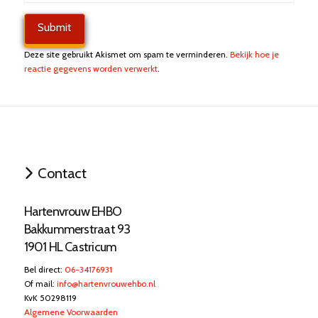
Deze site gebruikt Akismet om spam te verminderen.
Bekijk hoe je
reactie gegevens worden verwerkt
.
Contact
Hartenvrouw EHBO
Bakkummerstraat 93
1901 HL Castricum
Bel direct:
06-34176931
Of mail:
info@hartenvrouwehbo.nl
KvK 50298119
Algemene Voorwaarden