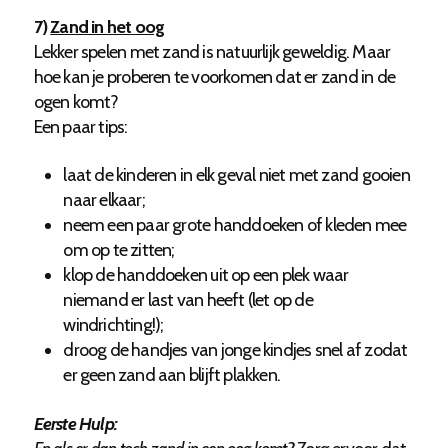
7)
Zand in het oog
Lekker spelen met zand is natuurlijk geweldig. Maar
hoe kan je proberen te voorkomen dat er zand in de
ogen komt?
Een paar tips:
laat de kinderen in elk geval niet met zand gooien
naar elkaar;
neem een paar grote handdoeken of kleden mee
om op te zitten;
klop de handdoeken uit op een plek waar
niemand er last van heeft (let op de
windrichting!);
droog de handjes van jonge kindjes snel af zodat
er geen zand aan blijft plakken.
Eerste Hulp: